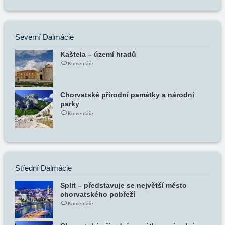
Severní Dalmácie
Kaštela – území hradů
Komentáře
Chorvatské přírodní památky a národní
parky
Komentáře
Střední Dalmácie
Split – představuje se největší město
chorvatského pobřeží
Komentáře