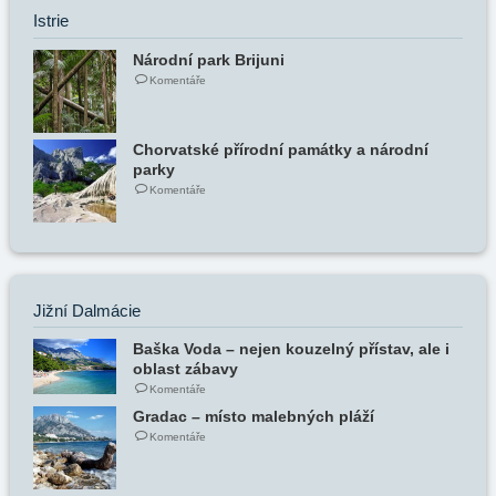
Istrie
Národní park Brijuni
Komentáře
Chorvatské přírodní památky a národní
parky
Komentáře
Jižní Dalmácie
Baška Voda – nejen kouzelný přístav, ale i
oblast zábavy
Komentáře
Gradac – místo malebných pláží
Komentáře