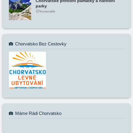
Chorvatské přírodní památky a národní
parky
Komentáře
Chorvatsko Bez Cestovky
Máme Rádi Chorvatsko