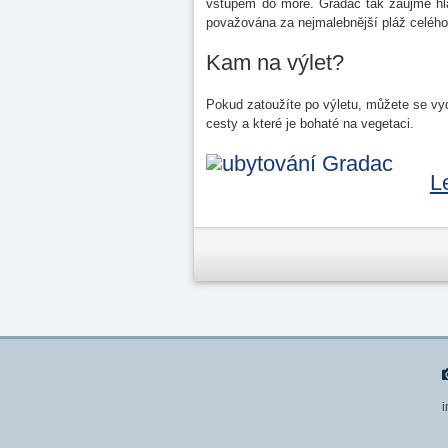
vstupem do moře. Gradac tak zaujme hla
považována za nejmalebnější pláž celého
Kam na výlet?
Pokud zatoužíte po výletu, můžete se vyd
cesty a které je bohaté na vegetaci.
L
i