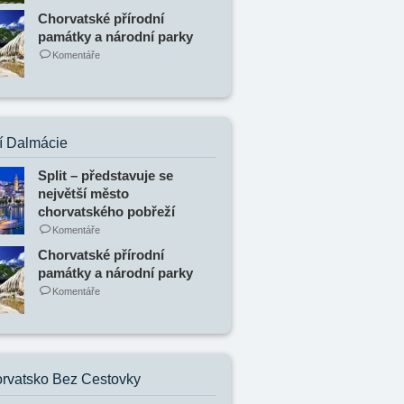
Chorvatské přírodní
památky a národní parky
Komentáře
í Dalmácie
Split – představuje se
největší město
chorvatského pobřeží
Komentáře
Chorvatské přírodní
památky a národní parky
Komentáře
rvatsko Bez Cestovky