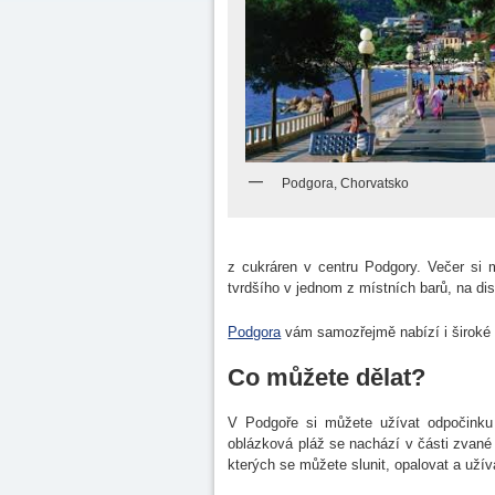
Podgora, Chorvatsko
z cukráren v centru Podgory. Večer si 
tvrdšího v jednom z místních barů, na dis
Podgora
vám samozřejmě nabízí i široké 
Co můžete dělat?
V Podgoře si můžete užívat odpočinku
oblázková pláž se nachází v části zvané
kterých se můžete slunit, opalovat a užíva