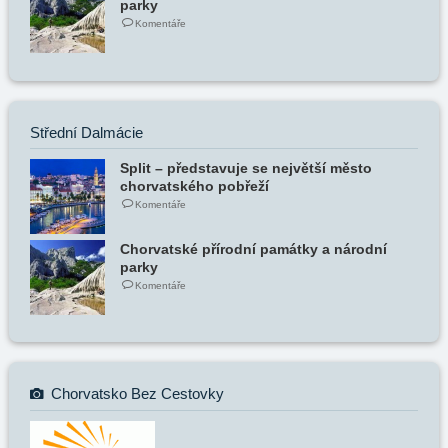
parky
Komentáře
Střední Dalmácie
Split – představuje se největší město
chorvatského pobřeží
Komentáře
Chorvatské přírodní památky a národní
parky
Komentáře
Chorvatsko Bez Cestovky