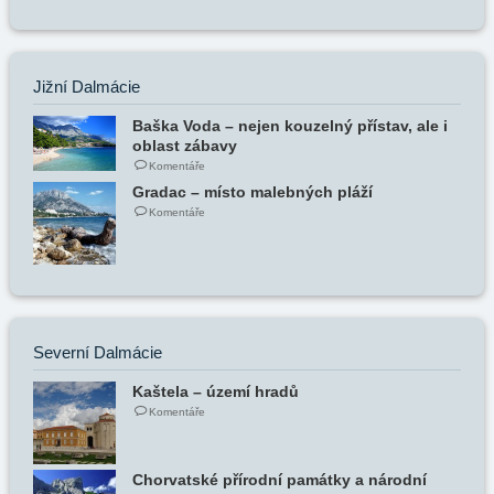
Jižní Dalmácie
Baška Voda – nejen kouzelný přístav, ale i
oblast zábavy
Komentáře
Gradac – místo malebných pláží
Komentáře
Severní Dalmácie
Kaštela – území hradů
Komentáře
Chorvatské přírodní památky a národní