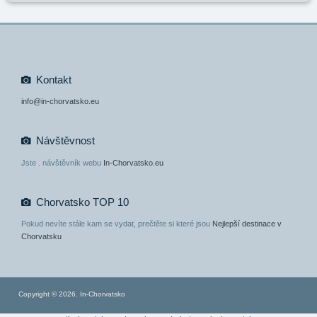
Kontakt
info@in-chorvatsko.eu
Návštěvnost
Jste
. návštěvník webu
In-Chorvatsko.eu
Chorvatsko TOP 10
Pokud nevíte stále kam se vydat, prečtěte si které jsou
Nejlepší destinace v
Chorvatsku
Copyright © 2026. In-Chorvatsko