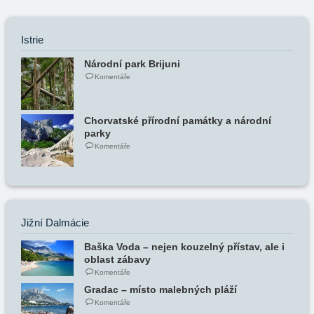
Istrie
Národní park Brijuni
Komentáře
Chorvatské přírodní památky a národní
parky
Komentáře
Jižní Dalmácie
Baška Voda – nejen kouzelný přístav, ale i
oblast zábavy
Komentáře
Gradac – místo malebných pláží
Komentáře