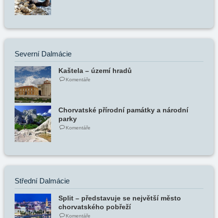
Severní Dalmácie
Kaštela – území hradů
Komentáře
Chorvatské přírodní památky a národní
parky
Komentáře
Střední Dalmácie
Split – představuje se největší město
chorvatského pobřeží
Komentáře