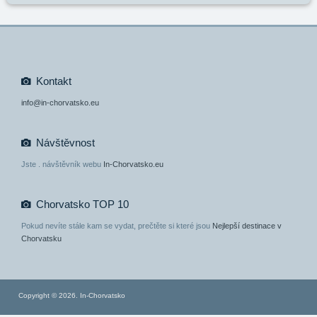
Kontakt
info@in-chorvatsko.eu
Návštěvnost
Jste
. návštěvník webu
In-Chorvatsko.eu
Chorvatsko TOP 10
Pokud nevíte stále kam se vydat, prečtěte si které jsou
Nejlepší destinace v
Chorvatsku
Copyright © 2026. In-Chorvatsko