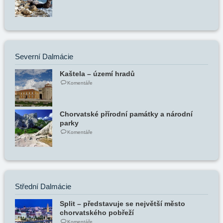
Severní Dalmácie
Kaštela – území hradů
Komentáře
Chorvatské přírodní památky a národní
parky
Komentáře
Střední Dalmácie
Split – představuje se největší město
chorvatského pobřeží
Komentáře