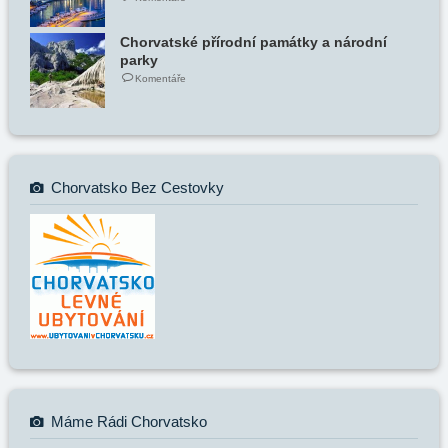
Chorvatské přírodní památky a národní
parky
Komentáře
Chorvatsko Bez Cestovky
Máme Rádi Chorvatsko