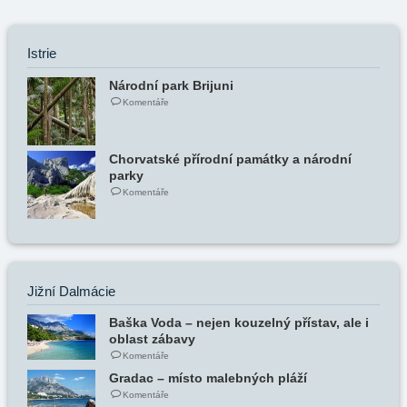
Istrie
Národní park Brijuni
Komentáře
Chorvatské přírodní památky a národní
parky
Komentáře
Jižní Dalmácie
Baška Voda – nejen kouzelný přístav, ale i
oblast zábavy
Komentáře
Gradac – místo malebných pláží
Komentáře