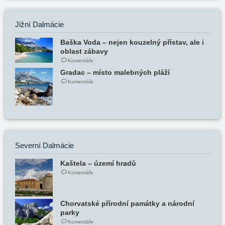
Jižní Dalmácie
Baška Voda – nejen kouzelný přístav, ale i
oblast zábavy
Komentáře
Gradac – místo malebných pláží
Komentáře
Severní Dalmácie
Kaštela – území hradů
Komentáře
Chorvatské přírodní památky a národní
parky
Komentáře