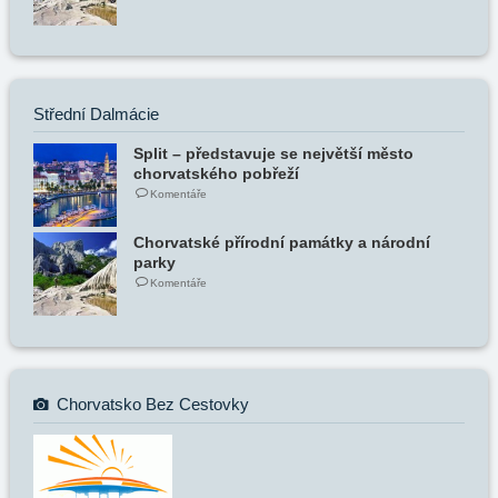
Střední Dalmácie
Split – představuje se největší město
chorvatského pobřeží
Komentáře
Chorvatské přírodní památky a národní
parky
Komentáře
Chorvatsko Bez Cestovky