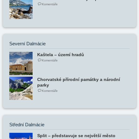
Komentáře
Severní Dalmácie
Kaštela – území hradů
Komentáře
Chorvatské přírodní památky a národní
parky
Komentáře
Střední Dalmácie
Split – představuje se největší město