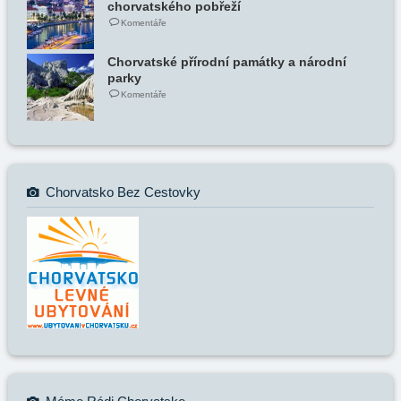
chorvatského pobřeží
Komentáře
Chorvatské přírodní památky a národní
parky
Komentáře
Chorvatsko Bez Cestovky