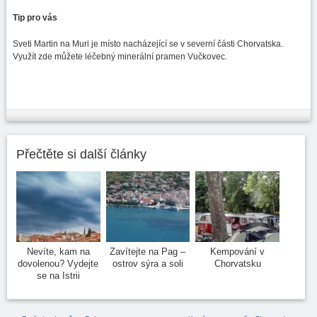
Tip pro vás
Sveti Martin na Muri je místo nacházející se v severní části Chorvatska.
Využít zde můžete léčebný minerální pramen Vučkovec.
Přečtěte si další články
Nevíte, kam na
Zavítejte na Pag –
Kempování v
dovolenou? Vydejte
ostrov sýra a soli
Chorvatsku
se na Istrii