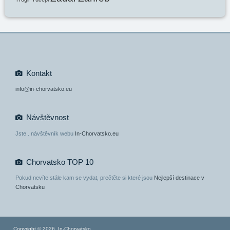
Kontakt
info@in-chorvatsko.eu
Návštěvnost
Jste
. návštěvník webu
In-Chorvatsko.eu
Chorvatsko TOP 10
Pokud nevíte stále kam se vydat, prečtěte si které jsou
Nejlepší destinace v
Chorvatsku
Copyright © 2026. In-Chorvatsko