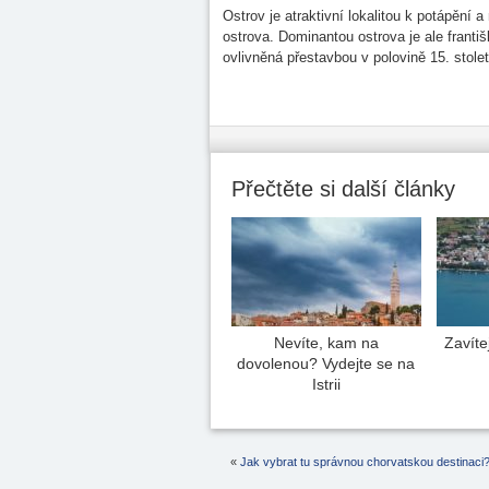
Ostrov je atraktivní lokalitou k potápění
ostrova. Dominantou ostrova je ale franti
ovlivněná přestavbou v polovině 15. stolet
Přečtěte si další články
Nevíte, kam na
Zavíte
dovolenou? Vydejte se na
Istrii
«
Jak vybrat tu správnou chorvatskou destinaci