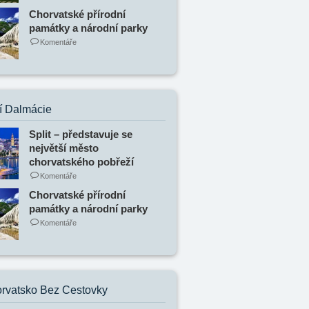
Chorvatské přírodní
památky a národní parky
Komentáře
í Dalmácie
Split – představuje se
největší město
chorvatského pobřeží
Komentáře
Chorvatské přírodní
památky a národní parky
Komentáře
rvatsko Bez Cestovky