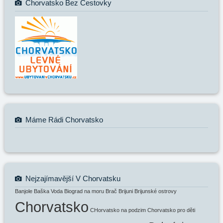
Chorvatsko Bez Cestovky
Máme Rádi Chorvatsko
Nejzajímavější V Chorvatsku
Banjole
Baška Voda
Biograd na moru
Brač
Brijuni
Brijunské ostrovy
Chorvatsko
CHorvatsko na podzim
Chorvatsko pro děti