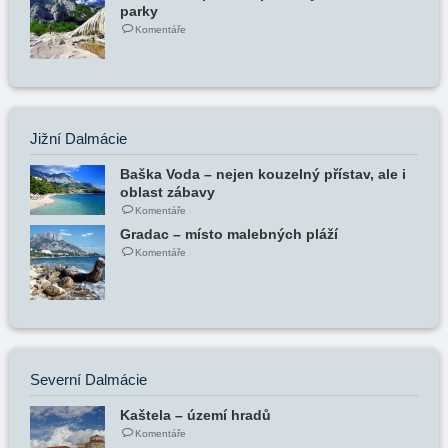
parky
Komentáře
Jižní Dalmácie
Baška Voda – nejen kouzelný přístav, ale i
oblast zábavy
Komentáře
Gradac – místo malebných pláží
Komentáře
Severní Dalmácie
Kaštela – území hradů
Komentáře