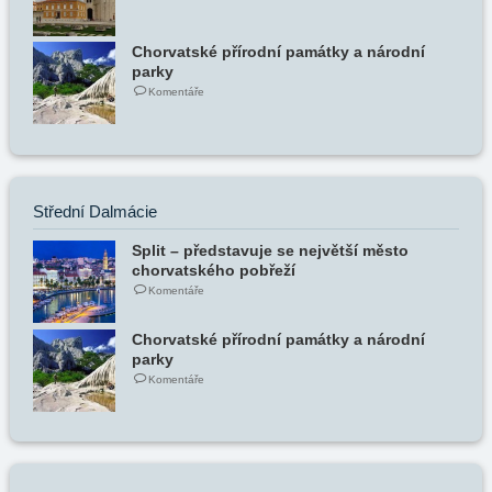
Chorvatské přírodní památky a národní
parky
Komentáře
Střední Dalmácie
Split – představuje se největší město
chorvatského pobřeží
Komentáře
Chorvatské přírodní památky a národní
parky
Komentáře