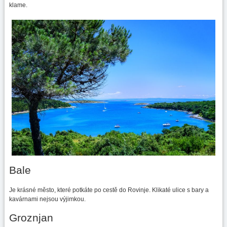
klame.
Bale
Je krásné město, které potkáte po cestě do Rovinje. Klikaté ulice s bary a
kavárnami nejsou výjimkou.
Groznjan