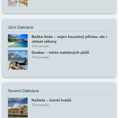
Jižní Dalmácie
Baška Voda – nejen kouzelný přístav, ale i
oblast zábavy
Komentáře
Gradac – místo malebných pláží
Komentáře
Severní Dalmácie
Kaštela – území hradů
Komentáře