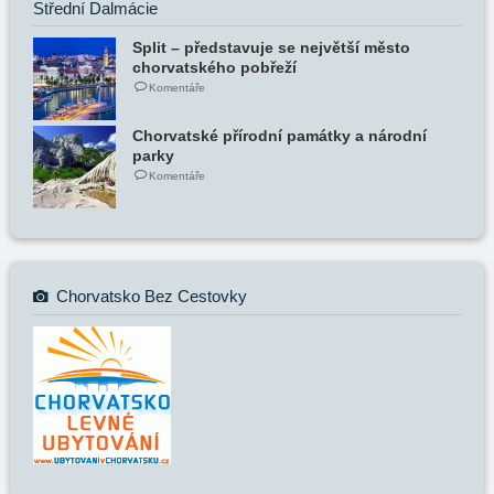
Střední Dalmácie
Split – představuje se největší město
chorvatského pobřeží
Komentáře
Chorvatské přírodní památky a národní
parky
Komentáře
Chorvatsko Bez Cestovky