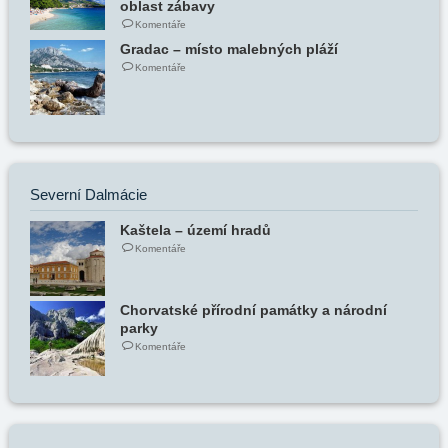
oblast zábavy
Komentáře
Gradac – místo malebných pláží
Komentáře
Severní Dalmácie
Kaštela – území hradů
Komentáře
Chorvatské přírodní památky a národní
parky
Komentáře