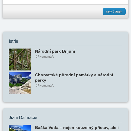
celý článek
Istrie
Národní park Brijuni
Komentáře
Chorvatské přírodní památky a národní
parky
Komentáře
Jižní Dalmácie
Baška Voda – nejen kouzelný přístav, ale i