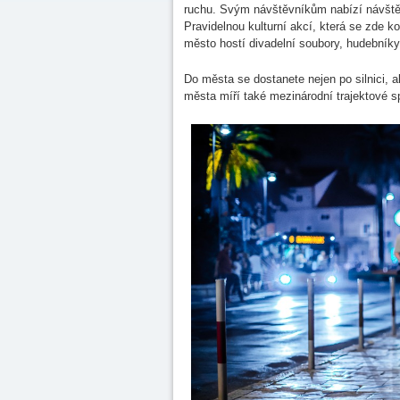
ruchu. Svým návštěvníkům nabízí návštěv
Pravidelnou kulturní akcí, která se zde 
město hostí divadelní soubory, hudebníky
Do města se dostanete nejen po silnici, a
města míří také mezinárodní trajektové s