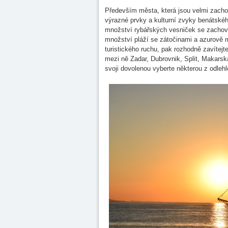
Především města, která jsou velmi zachov
výrazné prvky a kulturní zvyky benátskéh
množství rybářských vesniček se zacho
množství pláží se zátočinami a azurově 
turistického ruchu, pak rozhodně zavítejt
mezi ně Zadar, Dubrovnik, Split, Makarsk
svoji dovolenou vyberte některou z odlehl