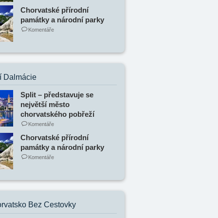
Chorvatské přírodní
památky a národní parky
Komentáře
í Dalmácie
Split – představuje se
největší město
chorvatského pobřeží
Komentáře
Chorvatské přírodní
památky a národní parky
Komentáře
rvatsko Bez Cestovky