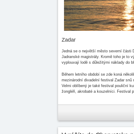
Zadar
Jedná se o největší město severní části 
Jadranské magistrály. Kromě toho je to v
vyplouvají lodě s důležitými náklady do bl
Během letního období se zde koná několik
mezinárodní divadelní festival Zadar snů 
Velmi oblíbený je také festival pouliční k
žongléři, akrobaté a kouzelníci. Festival