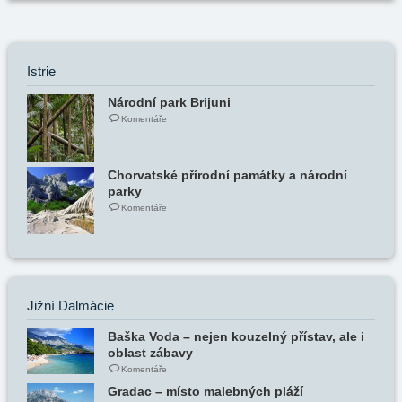
Istrie
Národní park Brijuni
Komentáře
Chorvatské přírodní památky a národní
parky
Komentáře
Jižní Dalmácie
Baška Voda – nejen kouzelný přístav, ale i
oblast zábavy
Komentáře
Gradac – místo malebných pláží