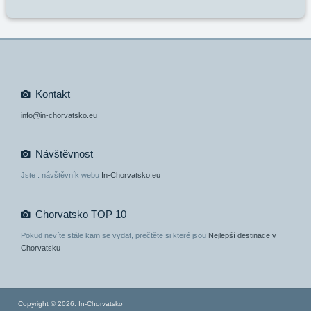
Kontakt
info@in-chorvatsko.eu
Návštěvnost
Jste
. návštěvník webu
In-Chorvatsko.eu
Chorvatsko TOP 10
Pokud nevíte stále kam se vydat, prečtěte si které jsou
Nejlepší destinace v
Chorvatsku
Copyright © 2026. In-Chorvatsko