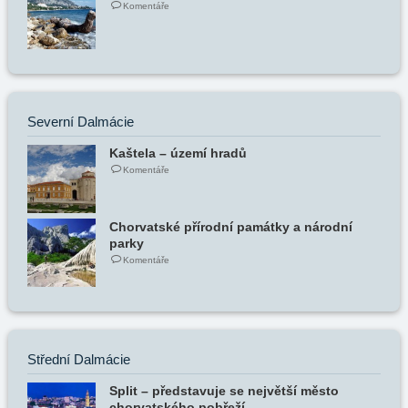
Komentáře
Severní Dalmácie
Kaštela – území hradů
Komentáře
Chorvatské přírodní památky a národní
parky
Komentáře
Střední Dalmácie
Split – představuje se největší město
chorvatského pobřeží