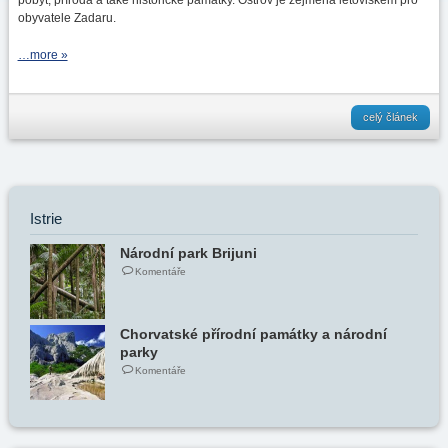
obyvatele Zadaru.
…more »
celý článek
Istrie
Národní park Brijuni
Komentáře
Chorvatské přírodní památky a národní
parky
Komentáře