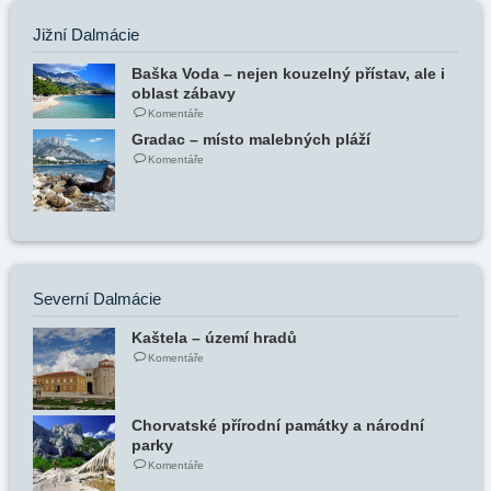
Jižní Dalmácie
Baška Voda – nejen kouzelný přístav, ale i
oblast zábavy
Komentáře
Gradac – místo malebných pláží
Komentáře
Severní Dalmácie
Kaštela – území hradů
Komentáře
Chorvatské přírodní památky a národní
parky
Komentáře