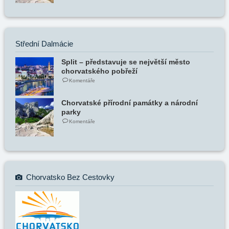
Střední Dalmácie
Split – představuje se největší město
chorvatského pobřeží
Komentáře
Chorvatské přírodní památky a národní
parky
Komentáře
Chorvatsko Bez Cestovky